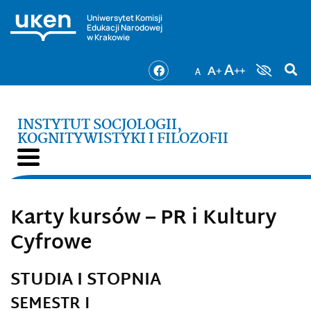
Uniwersytet Komisji
Edukacji Narodowej
w Krakowie
INSTYTUT SOCJOLOGII,
KOGNITYWISTYKI I FILOZOFII
Karty kursów – PR i Kultury
Cyfrowe
STUDIA I STOPNIA
SEMESTR I