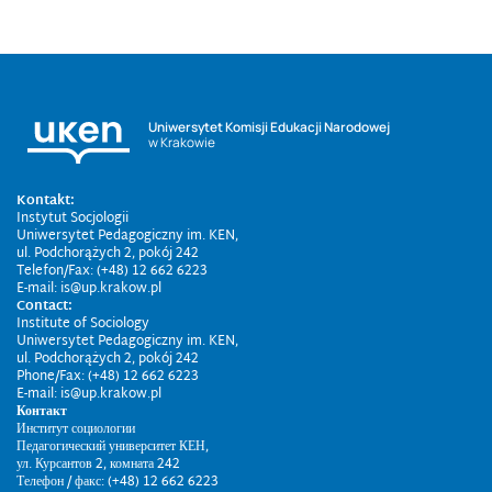
Uniwersytet Komisji Edukacji Narodowej
w Krakowie
Kontakt:
Instytut Socjologii
Uniwersytet Pedagogiczny im. KEN,
ul. Podchorążych 2, pokój 242
Telefon/Fax: (+48) 12 662 6223
E-mail: is@up.krakow.pl
Contact:
Institute of Sociology
Uniwersytet Pedagogiczny im. KEN,
ul. Podchorążych 2, pokój 242
Phone/Fax: (+48) 12 662 6223
E-mail: is@up.krakow.pl
Контакт
Институт социологии
Педагогический университет КЕН,
ул. Курсантов 2, комната 242
Телефон / факс: (+48) 12 662 6223