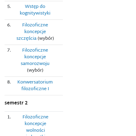
5.
Wstęp do
kognitywistyki
6.
Filozoficzne
koncepcje
szczęścia
(wybór)
7.
Filozoficzne
koncepcje
samorozwoju
(wybór)
8.
Konwersatorium
filozoficzne I
semestr 2
1.
Filozoficzne
koncepcje
wolności