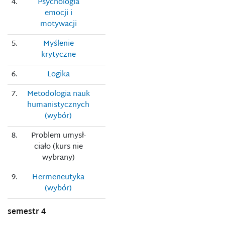
4.
Psychologia
emocji i
motywacji
5.
Myślenie
krytyczne
6.
Logika
7.
Metodologia nauk
humanistycznych
(wybór)
8.
Problem umysł-
ciało (kurs nie
wybrany)
9.
Hermeneutyka
(wybór)
semestr 4