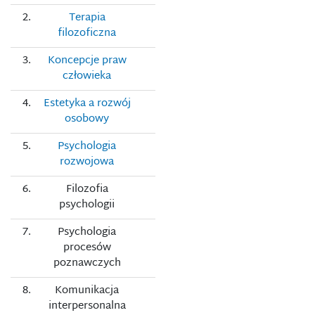
2.
Terapia
filozoficzna
3.
Koncepcje praw
człowieka
4.
Estetyka a rozwój
osobowy
5.
Psychologia
rozwojowa
6.
Filozofia
psychologii
7.
Psychologia
procesów
poznawczych
8.
Komunikacja
interpersonalna