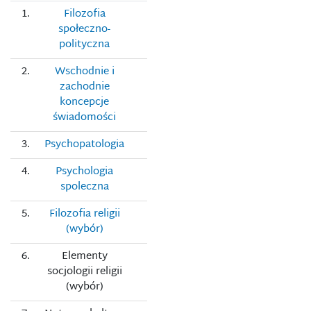
1.
Filozofia
społeczno-
polityczna
2.
Wschodnie i
zachodnie
koncepcje
świadomości
3.
Psychopatologia
4.
Psychologia
spoleczna
5.
Filozofia religii
(wybór)
6.
Elementy
socjologii religii
(wybór)