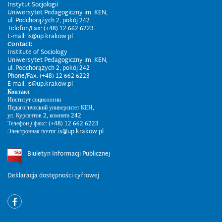
Instytut Socjologii
Uniwersytet Pedagogiczny im. KEN,
ul. Podchorążych 2, pokój 242
Telefon/Fax: (+48) 12 662 6223
E-mail: is@up.krakow.pl
Contact:
Institute of Sociology
Uniwersytet Pedagogiczny im. KEN,
ul. Podchorążych 2, pokój 242
Phone/Fax: (+48) 12 662 6223
E-mail: is@up.krakow.pl
Контакт
Институт социологии
Педагогический университет КЕН,
ул. Курсантов 2, комната 242
Телефон / факс: (+48) 12 662 6223
Электронная почта: is@up.krakow.pl
Biuletyn Informacji Publicznej
Deklaracja dostępności cyfrowej