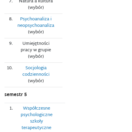
7.
Natura a kultura
(wybór)
8.
Psychoanaliza i
neopsychoanaliza
(wybór)
9.
Umiejętności
pracy w grupie
(wybór)
10.
Socjologia
codzienności
(wybór)
semestr 5
1.
Współczesne
psychologiczne
szkoły
terapeutyczne