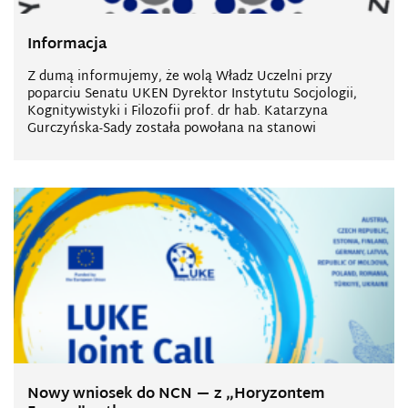
Informacja
Z dumą informujemy, że wolą Władz Uczelni przy
poparciu Senatu UKEN Dyrektor Instytutu Socjologii,
Kognitywistyki i Filozofii prof. dr hab. Katarzyna
Gurczyńska-Sady została powołana na stanowi
Nowy wniosek do NCN — z „Horyzontem