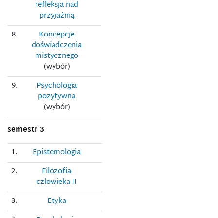
refleksja nad
przyjaźnią
8.
Koncepcje
doświadczenia
mistycznego
(wybór)
9.
Psychologia
pozytywna
(wybór)
semestr 3
1.
Epistemologia
2.
Filozofia
czlowieka II
3.
Etyka