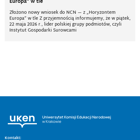
Europa” w tle
Złożono nowy wniosek do NCN — z „Horyzontem
Europa” w tle Z przyjemnością informujemy, że w piątek,
22 maja 2026 r., lider polskiej grupy podmiotów, czyli
Instytut Gospodarki Surowcami
Uniwersytet Komisji Edukacji Narodowej
w Krakowie
Kontakt: