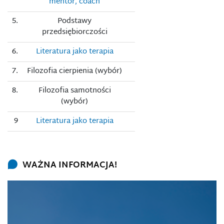
mentor, coach
5.
Podstawy
przedsiębiorczości
6.
Literatura jako terapia
7.
Filozofia cierpienia (wybór)
8.
Filozofia samotności
(wybór)
9
Literatura jako terapia
WAŻNA INFORMACJA!