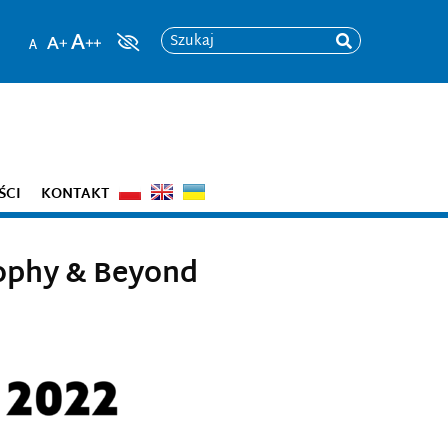
Szukaj
ŚCI
KONTAKT
sophy & Beyond