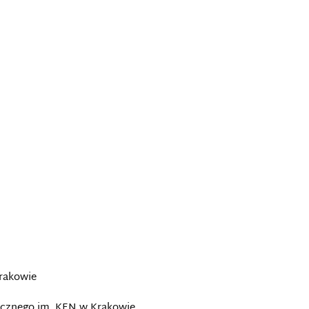
Krakowie
ogicznego im. KEN w Krakowie