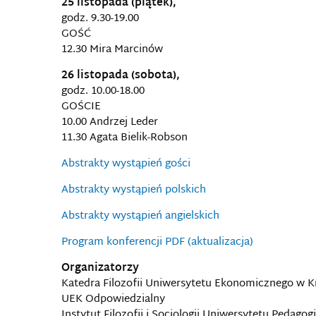
25 listopada (piątek),
godz. 9.30-19.00
GOŚĆ
12.30 Mira Marcinów
26 listopada (sobota),
godz. 10.00-18.00
GOŚCIE
10.00 Andrzej Leder
11.30 Agata Bielik-Robson
Abstrakty wystąpień gości
Abstrakty wystąpień polskich
Abstrakty wystąpień angielskich
Program konferencji PDF (aktualizacja)
Organizatorzy
Katedra Filozofii Uniwersytetu Ekonomicznego w 
UEK Odpowiedzialny
Instytut Filozofii i Socjologii Uniwersytetu Pedag