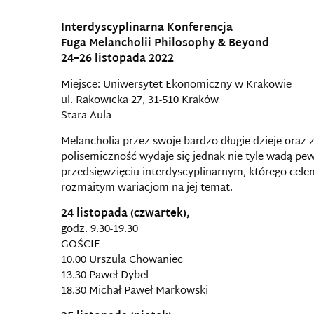
Interdyscyplinarna Konferencja
Fuga Melancholii Philosophy & Beyond
24–26 listopada 2022
Miejsce: Uniwersytet Ekonomiczny w Krakowie
ul. Rakowicka 27, 31-510 Kraków
Stara Aula
Melancholia przez swoje bardzo długie dzieje oraz 
polisemiczność wydaje się jednak nie tyle wadą pe
przedsięwzięciu interdyscyplinarnym, którego cele
rozmaitym wariacjom na jej temat.
24 listopada (czwartek),
godz. 9.30-19.30
GOŚCIE
10.00 Urszula Chowaniec
13.30 Paweł Dybel
18.30 Michał Paweł Markowski