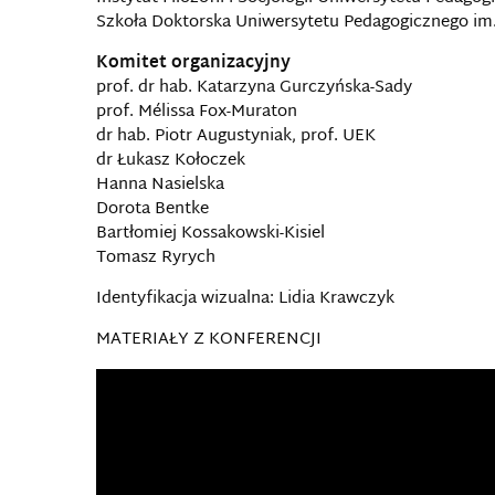
Szkoła Doktorska Uniwersytetu Pedagogicznego im
Komitet organizacyjny
prof. dr hab. Katarzyna Gurczyńska-Sady
prof. Mélissa Fox-Muraton
dr hab. Piotr Augustyniak, prof. UEK
dr Łukasz Kołoczek
Hanna Nasielska
Dorota Bentke
Bartłomiej Kossakowski-Kisiel
Tomasz Ryrych
Identyfikacja wizualna: Lidia Krawczyk
MATERIAŁY Z KONFERENCJI