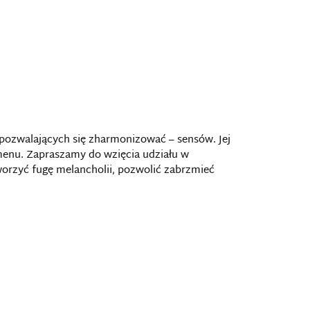
e pozwalających się zharmonizować – sensów. Jej
omenu. Zapraszamy do wzięcia udziału w
worzyć fugę melancholii, pozwolić zabrzmieć