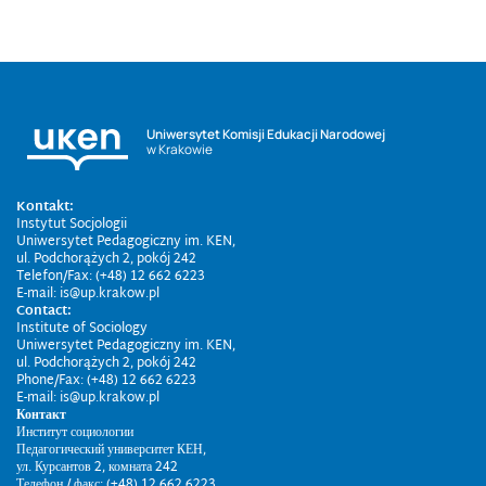
Uniwersytet Komisji Edukacji Narodowej
w Krakowie
Kontakt:
Instytut Socjologii
Uniwersytet Pedagogiczny im. KEN,
ul. Podchorążych 2, pokój 242
Telefon/Fax: (+48) 12 662 6223
E-mail: is@up.krakow.pl
Contact:
Institute of Sociology
Uniwersytet Pedagogiczny im. KEN,
ul. Podchorążych 2, pokój 242
Phone/Fax: (+48) 12 662 6223
E-mail: is@up.krakow.pl
Контакт
Институт социологии
Педагогический университет КЕН,
ул. Курсантов 2, комната 242
Телефон / факс: (+48) 12 662 6223