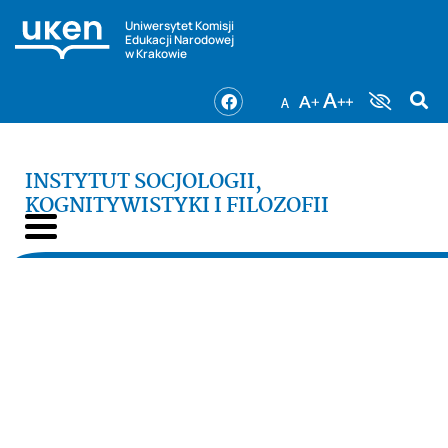
Uniwersytet Komisji
Edukacji Narodowej
w Krakowie
INSTYTUT SOCJOLOGII,
KOGNITYWISTYKI I FILOZOFII