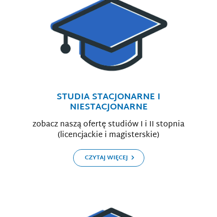
STUDIA STACJONARNE I
NIESTACJONARNE
zobacz naszą ofertę studiów I i II stopnia
(licencjackie i magisterskie)
CZYTAJ WIĘCEJ