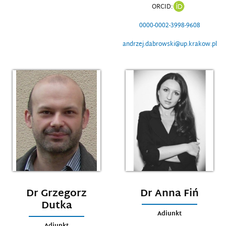
ORCID:
0000-0002-3998-9608
andrzej.dabrowski@up.krakow.pl
Dr Grzegorz
Dr Anna Fiń
Dutka
Adiunkt