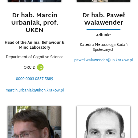
Dr hab. Marcin
Dr hab. Paweł
Urbaniak, prof.
Walawender
UKEN
Adiunkt
Head of the Animal Behaviour &
Katedra Metodologii Badań
Mind Laboratory
Społecznych
Department of Cognitive Science
pawel.walawender@up.krakow.pl
ORCID:
0000-0003-0837-5889
marcin.urbaniak@uken.krakow.pl