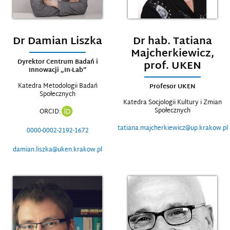
Dr Damian Liszka
Dr hab. Tatiana
Majcherkiewicz,
Dyrektor Centrum Badań i
prof. UKEN
Innowacji „In-Lab”
Katedra Metodologii Badań
Profesor UKEN
Społecznych
Katedra Socjologii Kultury i Zmian
Społecznych
ORCID:
tatiana.majcherkiewicz@up.krakow.pl
0000-0002-2192-1672
damian.liszka@uken.krakow.pl