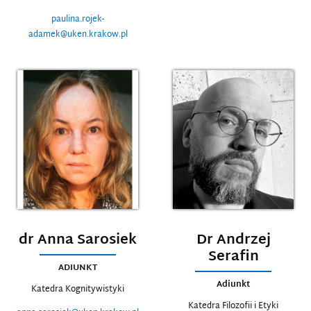
paulina.rojek-
adamek@uken.krakow.pl
dr Anna Sarosiek
Dr Andrzej
Serafin
ADIUNKT
Adiunkt
Katedra Kognitywistyki
Katedra Filozofii i Etyki