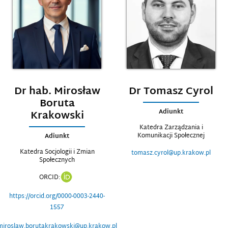
Dr hab. Mirosław
Dr Tomasz Cyrol
Boruta
Adiunkt
Krakowski
Katedra Zarządzania i
Komunikacji Społecznej
Adiunkt
Katedra Socjologii i Zmian
tomasz.cyrol@up.krakow.pl
Społecznych
ORCID:
https://orcid.org/0000-0003-2440-
1557
miroslaw.borutakrakowski@up.krakow.pl