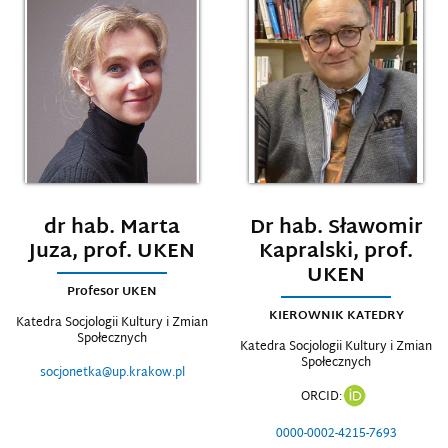
dr hab. Marta
Dr hab. Sławomir
Juza, prof. UKEN
Kapralski, prof.
UKEN
Profesor UKEN
KIEROWNIK KATEDRY
Katedra Socjologii Kultury i Zmian
Społecznych
Katedra Socjologii Kultury i Zmian
Społecznych
socjonetka@up.krakow.pl
ORCID:
0000-0002-4215-7693