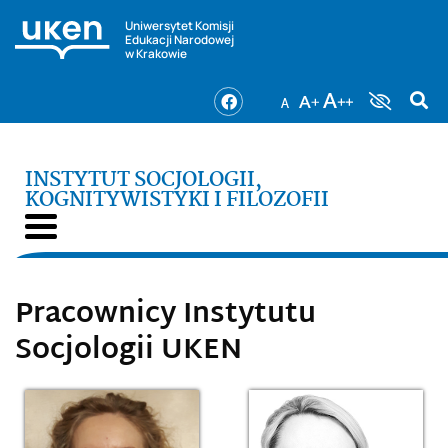
Uniwersytet Komisji
Edukacji Narodowej
w Krakowie
INSTYTUT SOCJOLOGII,
KOGNITYWISTYKI I FILOZOFII
Pracownicy Instytutu
Socjologii UKEN