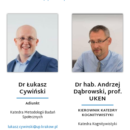
Dr Łukasz
Dr hab. Andrzej
Cywiński
Dąbrowski, prof.
UKEN
Adiunkt
KIEROWNIK KATEDRY
Katedra Metodologii Badań
KOGNITYWISTYKI
Społecznych
Katedra Kognitywistyki
lukasz.cywinski@up.krakow.pl