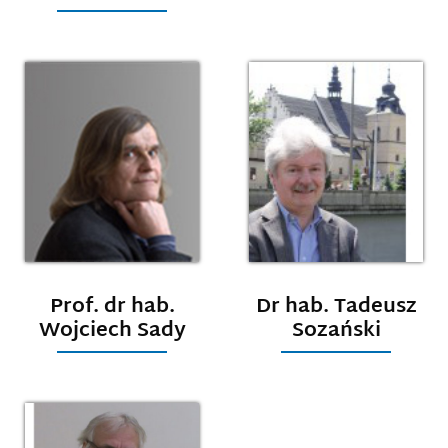
Prof. dr hab.
Dr hab. Tadeusz
Wojciech Sady
Sozański