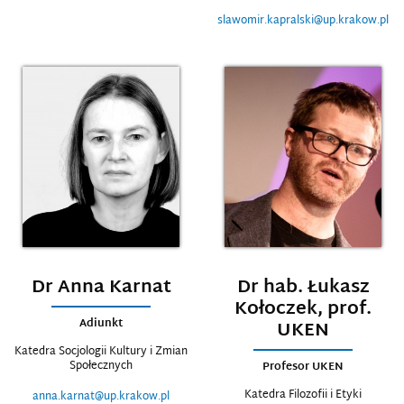
slawomir.kapralski@up.krakow.pl
Dr Anna Karnat
Dr hab. Łukasz
Kołoczek, prof.
Adiunkt
UKEN
Katedra Socjologii Kultury i Zmian
Społecznych
Profesor UKEN
Katedra Filozofii i Etyki
anna.karnat@up.krakow.pl