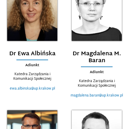
Dr Ewa Albińska
Dr Magdalena M.
Baran
Adiunkt
Adiunkt
Katedra Zarządzania i
Komunikacji Społecznej
Katedra Zarządzania i
Komunikacji Społecznej
ewa.albinska@up.krakow.pl
magdalena.baran@up.krakow.pl