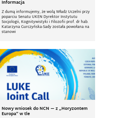
Informacja
Z dumą informujemy, że wolą Władz Uczelni przy
poparciu Senatu UKEN Dyrektor Instytutu
Socjologii, Kognitywistyki i Filozofii prof. dr hab.
Katarzyna Gurczyńska-Sady została powołana na
stanowi
Nowy wniosek do NCN — z „Horyzontem
Europa” w tle