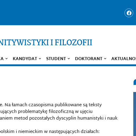
ITYWISTYKI I FILOZOFII
CA
KANDYDAT
STUDENT
DOKTORANT
AKTUALNO
ine. Na łamach czasopisma publikowane są teksty
ujących problematykę filozoficzną w ujęciu
aniem metod pozostałych dyscyplin humanistyki i nauk
polskim i niemieckim w następujących działach: