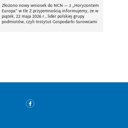
Złożono nowy wniosek do NCN — z „Horyzontem
Europa” w tle Z przyjemnością informujemy, że w
piątek, 22 maja 2026 r., lider polskiej grupy
podmiotów, czyli Instytut Gospodarki Surowcami