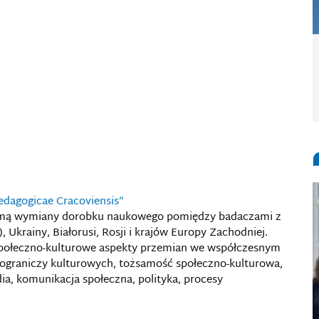
aedagogicae Cracoviensis”
formą wymiany dorobku naukowego pomiędzy badaczami z
Ukrainy, Białorusi, Rosji i krajów Europy Zachodniej.
ołeczno-kulturowe aspekty przemian we współczesnym
pograniczy kulturowych, tożsamość społeczno-kulturowa,
ia, komunikacja społeczna, polityka, procesy