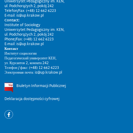
Uniwersytet Pedagogiczny im. KEN,
ul. Podchorążych 2, pokój 242
Telefon/Fax: (+48) 12 662 6223
E-mail: is@up.krakow.pl
Contact:
Institute of Sociology
Uniwersytet Pedagogiczny im. KEN,
ul. Podchorążych 2, pokój 242
Phone/Fax: (+48) 12 662 6223
E-mail: is@up.krakow.pl
Контакт
Институт социологии
Педагогический университет КЕН,
ул. Курсантов 2, комната 242
Телефон / факс: (+48) 12 662 6223
Электронная почта: is@up.krakow.pl
Biuletyn Informacji Publicznej
Deklaracja dostępności cyfrowej