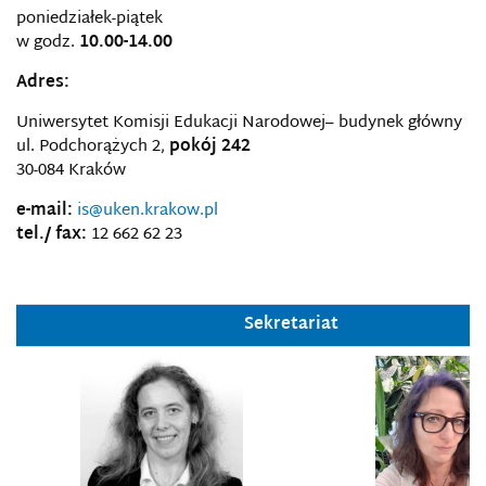
poniedziałek-piątek
w godz.
10.00-14.00
Adres:
Uniwersytet Komisji Edukacji Narodowej– budynek główny
ul. Podchorążych 2,
pokój 242
30-084 Kraków
e-mail:
is@uken.krakow.pl
tel./ fax:
12 662 62 23
Sekretariat