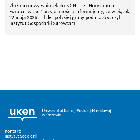
Złożono nowy wniosek do NCN — z „Horyzontem
Europa” w tle Z przyjemnością informujemy, że w piątek,
22 maja 2026 r., lider polskiej grupy podmiotów, czyli
Instytut Gospodarki Surowcami
Uniwersytet Komisji Edukacji Narodowej
w Krakowie
Kontakt:
Instytut Socjologii