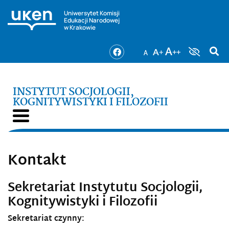
Uniwersytet Komisji
Edukacji Narodowej
w Krakowie
INSTYTUT SOCJOLOGII,
KOGNITYWISTYKI I FILOZOFII
Kontakt
Sekretariat Instytutu Socjologii,
Kognitywistyki i Filozofii
Sekretariat czynny: