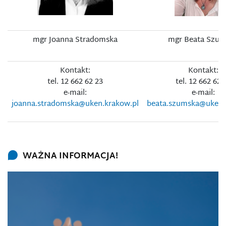
mgr Joanna Stradomska
mgr Beata Szum
Kontakt:
Kontakt:
tel. 12 662 62 23
tel. 12 662 62 
e-mail:
e-mail:
joanna.stradomska@uken.krakow.pl
beata.szumska@uken.
WAŻNA INFORMACJA!