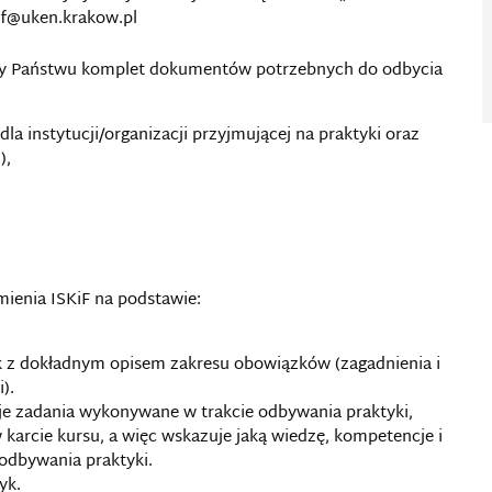
kif@uken.krakow.pl
my Państwu komplet dokumentów potrzebnych do odbycia
la instytucji/organizacji przyjmującej na praktyki oraz
),
mienia ISKiF na podstawie:
k z dokładnym opisem zakresu obowiązków (zagadnienia i
).
je zadania wykonywane w trakcie odbywania praktyki,
 karcie kursu, a więc wskazuje jaką wiedzę, kompetencje i
 odbywania praktyki.
yk.