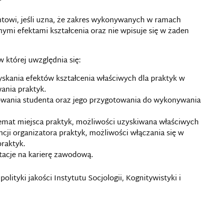
ntowi, jeśli uzna, że zakres wykonywanych w ramach
ymi efektami kształcenia oraz nie wpisuje się w żaden
 której uwzględnia się:
skania efektów kształcenia właściwych dla praktyk w
ania praktyk.
owania studenta oraz jego przygotowania do wykonywania
temat miejsca praktyk, możliwości uzyskiwana właściwych
cji organizatora praktyk, możliwości włączania się w
raktyk.
tacje na karierę zawodową.
olityki jakości Instytutu Socjologii, Kognitywistyki i