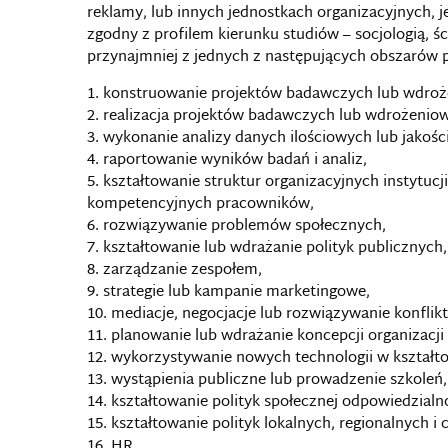
reklamy, lub innych jednostkach organizacyjnych, 
zgodny z profilem kierunku studiów – socjologią, ści
przynajmniej z jednych z następujących obszarów
konstruowanie projektów badawczych lub wdroż
realizacja projektów badawczych lub wdrożeniow
wykonanie analizy danych ilościowych lub jakoś
raportowanie wyników badań i analiz,
kształtowanie struktur organizacyjnych instytucji
kompetencyjnych pracowników,
rozwiązywanie problemów społecznych,
kształtowanie lub wdrażanie polityk publicznych,
zarządzanie zespołem,
strategie lub kampanie marketingowe,
mediacje, negocjacje lub rozwiązywanie konfli
planowanie lub wdrażanie koncepcji organizacji
wykorzystywanie nowych technologii w kształt
wystąpienia publiczne lub prowadzenie szkoleń,
kształtowanie polityk społecznej odpowiedzialno
kształtowanie polityk lokalnych, regionalnych 
HR