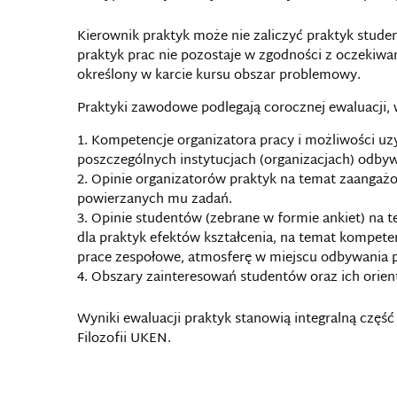
Kierownik praktyk może nie zaliczyć praktyk stude
praktyk prac nie pozostaje w zgodności z oczekiwan
określony w karcie kursu obszar problemowy.
Praktyki zawodowe podlegają corocznej ewaluacji, w
Kompetencje organizatora pracy i możliwości uzy
poszczególnych instytucjach (organizacjach) odbyw
Opinie organizatorów praktyk na temat zaangaż
powierzanych mu zadań.
Opinie studentów (zebrane w formie ankiet) na 
dla praktyk efektów kształcenia, na temat kompeten
prace zespołowe, atmosferę w miejscu odbywania p
Obszary zainteresowań studentów oraz ich orien
Wyniki ewaluacji praktyk stanowią integralną część p
Filozofii UKEN.