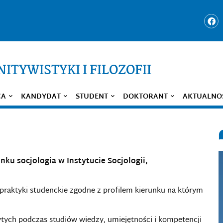
ITYWISTYKI I FILOZOFII
CA
KANDYDAT
STUDENT
DOKTORANT
AKTUALNO
ku socjologia w Instytucie Socjologii,
praktyki studenckie zgodne z profilem kierunku na którym
bytych podczas studiów wiedzy, umiejętności i kompetencji