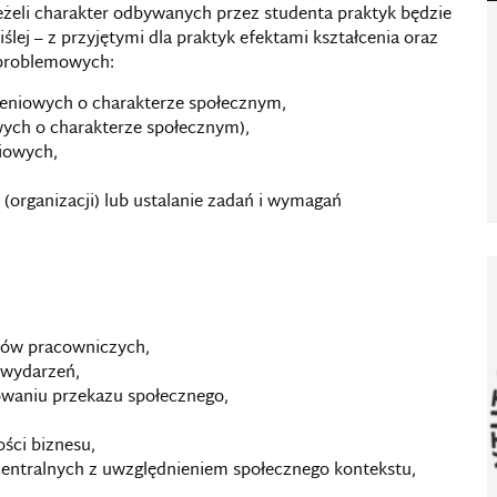
jeżeli charakter odbywanych przez studenta praktyk będzie
ślej – z przyjętymi dla praktyk efektami kształcenia oraz
 problemowych:
eniowych o charakterze społecznym,
ych o charakterze społecznym),
ciowych,
 (organizacji) lub ustalanie zadań i wymagań
któw pracowniczych,
 wydarzeń,
owaniu przekazu społecznego,
ści biznesu,
i centralnych z uwzględnieniem społecznego kontekstu,