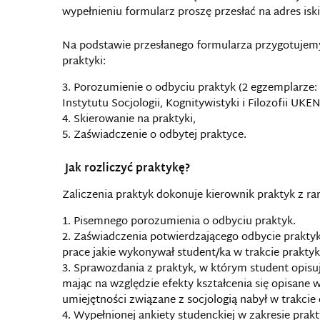
wypełnieniu formularz proszę przesłać na adres is
Na podstawie przesłanego formularza przygotuje
praktyki:
Porozumienie o odbyciu praktyk (2 egzemplarze: d
Instytutu Socjologii, Kognitywistyki i Filozofii UKEN
Skierowanie na praktyki,
Zaświadczenie o odbytej praktyce.
Jak rozliczyć praktykę?
Zaliczenia praktyk dokonuje kierownik praktyk z ra
Pisemnego porozumienia o odbyciu praktyk.
Zaświadczenia potwierdzającego odbycie prakty
prace jakie wykonywał student/ka w trakcie praktyki
Sprawozdania z praktyk, w którym student opisu
mając na względzie efekty kształcenia się opisane w
umiejętności związane z socjologią nabył w trakcie
Wypełnionej ankiety studenckiej w zakresie prakt