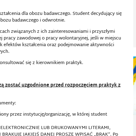
ztałcenia dla obozu badawczego. Student decydujący się
bozu badawczego i odwrotnie.
cach związanych z ich zainteresowaniami i przyszłymi
 pracy zawodowej o pracy wolontaryjnej, jeśli w miejscu
yk efektów kształcenia oraz podejmowanie aktywności
ych.
onsultować się z kierownikiem praktyk.
zą zostać uzgodnione przed rozpoczęciem praktyk z
umenty:
ony przez instytucję/organizację, w której student
 ELEKTRONICZNIE LUB DRUKOWANYMI LITERAMI,
BRAKUJE JAKIEJŚ DANEJ PROSZĘ WPISAĆ „BRAK”. Po