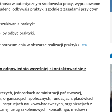
ętności w autentycznym środowisku pracy, wypracowanie
enci odbywają praktyki zgodnie z zasadami przyjętymi
szukiwania praktyk:
liby odbyć praktyki,
rł porozumienia w obszarze realizacji praktyk (
lista
n odpowiednio wcześniej skontaktować się z
czych, jednostkach administracji państwowej,
h, organizacjach społecznych, fundacjach, placówkach
y, instytucjach naukowo-badawczych, organizacjach z
cznej, usług szkoleniowych, konsultingu, mediów i