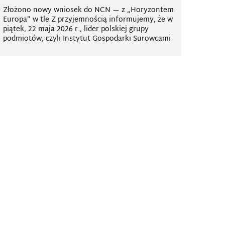
Złożono nowy wniosek do NCN — z „Horyzontem
Europa” w tle Z przyjemnością informujemy, że w
piątek, 22 maja 2026 r., lider polskiej grupy
podmiotów, czyli Instytut Gospodarki Surowcami