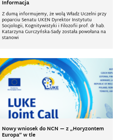
Informacja
Z dumą informujemy, że wolą Władz Uczelni przy
poparciu Senatu UKEN Dyrektor Instytutu
Socjologii, Kognitywistyki i Filozofii prof. dr hab.
Katarzyna Gurczyńska-Sady została powołana na
stanowi
Nowy wniosek do NCN — z „Horyzontem
Europa” w tle