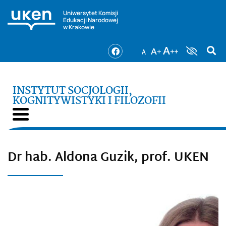
Uniwersytet Komisji
Edukacji Narodowej
w Krakowie
INSTYTUT SOCJOLOGII,
KOGNITYWISTYKI I FILOZOFII
Dr hab. Aldona Guzik, prof. UKEN