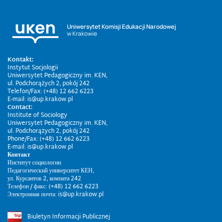
Uniwersytet Komisji Edukacji Narodowej
w Krakowie
Kontakt:
Instytut Socjologii
Uniwersytet Pedagogiczny im. KEN,
ul. Podchorążych 2, pokój 242
Telefon/Fax: (+48) 12 662 6223
E-mail: is@up.krakow.pl
Contact:
Institute of Sociology
Uniwersytet Pedagogiczny im. KEN,
ul. Podchorążych 2, pokój 242
Phone/Fax: (+48) 12 662 6223
E-mail: is@up.krakow.pl
Контакт
Институт социологии
Педагогический университет КЕН,
ул. Курсантов 2, комната 242
Телефон / факс: (+48) 12 662 6223
Электронная почта: is@up.krakow.pl
Biuletyn Informacji Publicznej