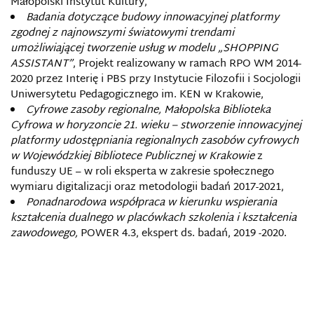
Małopolski Instytut Kultury,
Badania dotyczące budowy innowacyjnej platformy
zgodnej z najnowszymi światowymi trendami
umożliwiającej tworzenie usług w modelu „SHOPPING
ASSISTANT”
, Projekt realizowany w ramach RPO WM 2014-
2020 przez Interię i PBS przy Instytucie Filozofii i Socjologii
Uniwersytetu Pedagogicznego im. KEN w Krakowie,
Cyfrowe zasoby regionalne, Małopolska Biblioteka
Cyfrowa w horyzoncie 21. wieku – stworzenie innowacyjnej
platformy udostępniania regionalnych zasobów cyfrowych
w Wojewódzkiej Bibliotece Publicznej w Krakowie
z
funduszy UE – w roli eksperta w zakresie społecznego
wymiaru digitalizacji oraz metodologii badań 2017-2021,
Ponadnarodowa współpraca w kierunku wspierania
kształcenia dualnego w placówkach szkolenia i kształcenia
zawodowego,
POWER 4.3, ekspert ds. badań, 2019 -2020.