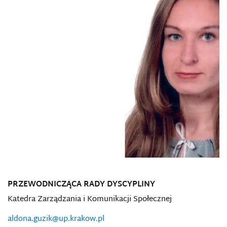
PRZEWODNICZĄCA RADY DYSCYPLINY
Katedra Zarządzania i Komunikacji Społecznej
aldona.guzik@up.krakow.pl