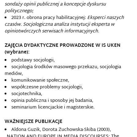
sondaży opinii publicznej a koncepcje dyskursu
politycznego;
2023 r. obrona pracy habilitacyjnej:
Eksperci naszych
czasów. Socjologiczna analiza instytucji eksperta w
opiniotwórczych serwisach informacyjnych.
ZAJĘCIA DYDAKTYCZNE PROWADZONE W IS UKEN
(wybrane):
podstawy socjologii,
socjologia środków masowego przekazu, socjologia
mediów,
komunikowanie społeczne,
współczesne problemy socjologii,
socjotechnika,
opinia publiczna i sposoby jej badania,
seminarium licencjackie i magisterskie.
WAŻNIEJSZE PUBLIKACJE
Aldona Guzik, Dorota Żuchowska-Skiba (2003),
„NATION AND EUROPE IN MEDIA DISCOURSES: The