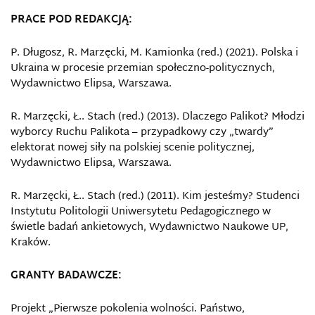
PRACE POD REDAKCJĄ:
P. Długosz, R. Marzęcki, M. Kamionka (red.) (2021). Polska i
Ukraina w procesie przemian społeczno-politycznych,
Wydawnictwo Elipsa, Warszawa.
R. Marzęcki, Ł.. Stach (red.) (2013). Dlaczego Palikot? Młodzi
wyborcy Ruchu Palikota – przypadkowy czy „twardy”
elektorat nowej siły na polskiej scenie politycznej,
Wydawnictwo Elipsa, Warszawa.
R. Marzęcki, Ł.. Stach (red.) (2011). Kim jesteśmy? Studenci
Instytutu Politologii Uniwersytetu Pedagogicznego w
świetle badań ankietowych, Wydawnictwo Naukowe UP,
Kraków.
GRANTY BADAWCZE:
Projekt „Pierwsze pokolenia wolności. Państwo,