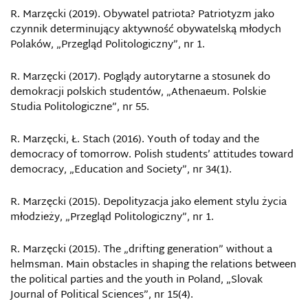
R. Marzęcki (2019). Obywatel patriota? Patriotyzm jako
czynnik determinujący aktywność obywatelską młodych
Polaków, „Przegląd Politologiczny”, nr 1.
R. Marzęcki (2017). Poglądy autorytarne a stosunek do
demokracji polskich studentów, „Athenaeum. Polskie
Studia Politologiczne”, nr 55.
R. Marzęcki, Ł. Stach (2016). Youth of today and the
democracy of tomorrow. Polish students’ attitudes toward
democracy, „Education and Society”, nr 34(1).
R. Marzęcki (2015). Depolityzacja jako element stylu życia
młodzieży, „Przegląd Politologiczny”, nr 1.
R. Marzęcki (2015). The „drifting generation” without a
helmsman. Main obstacles in shaping the relations between
the political parties and the youth in Poland, „Slovak
Journal of Political Sciences”, nr 15(4).