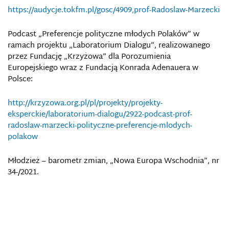
https://audycje.tokfm.pl/gosc/4909,prof-Radoslaw-Marzecki
Podcast „Preferencje polityczne młodych Polaków” w
ramach projektu „Laboratorium Dialogu”, realizowanego
przez Fundację „Krzyżowa” dla Porozumienia
Europejskiego wraz z Fundacją Konrada Adenauera w
Polsce:
http://krzyzowa.org.pl/pl/projekty/projekty-
eksperckie/laboratorium-dialogu/2922-podcast-prof-
radoslaw-marzecki-polityczne-preferencje-mlodych-
polakow
Młodzież – barometr zmian, „Nowa Europa Wschodnia”, nr
34-/2021.