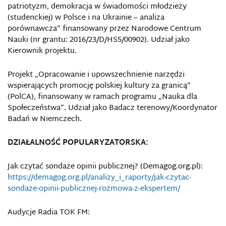
patriotyzm, demokracja w świadomości młodzieży
(studenckiej) w Polsce i na Ukrainie – analiza
porównawcza” finansowany przez Narodowe Centrum
Nauki (nr grantu: 2016/23/D/HS5/00902). Udział jako
Kierownik projektu.
Projekt „Opracowanie i upowszechnienie narzędzi
wspierających promocję polskiej kultury za granicą”
(PolCA), finansowany w ramach programu „Nauka dla
Społeczeństwa”. Udział jako Badacz terenowy/Koordynator
Badań w Niemczech.
DZIAŁALNOŚĆ POPULARYZATORSKA:
Jak czytać sondaże opinii publicznej? (Demagog.org.pl):
https://demagog.org.pl/analizy_i_raporty/jak-czytac-
sondaze-opinii-publicznej-rozmowa-z-ekspertem/
Audycje Radia TOK FM: