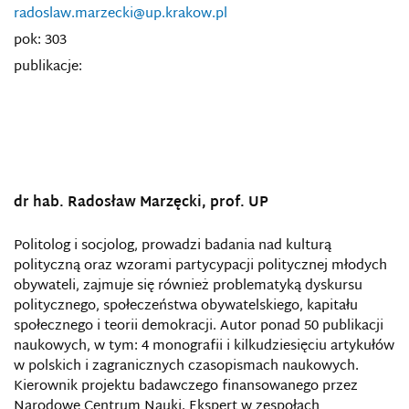
radoslaw.marzecki@up.krakow.pl
pok: 303
publikacje:
dr hab. Radosław Marzęcki, prof. UP
Politolog i socjolog, prowadzi badania nad kulturą
polityczną oraz wzorami partycypacji politycznej młodych
obywateli, zajmuje się również problematyką dyskursu
politycznego, społeczeństwa obywatelskiego, kapitału
społecznego i teorii demokracji. Autor ponad 50 publikacji
naukowych, w tym: 4 monografii i kilkudziesięciu artykułów
w polskich i zagranicznych czasopismach naukowych.
Kierownik projektu badawczego finansowanego przez
Narodowe Centrum Nauki. Ekspert w zespołach