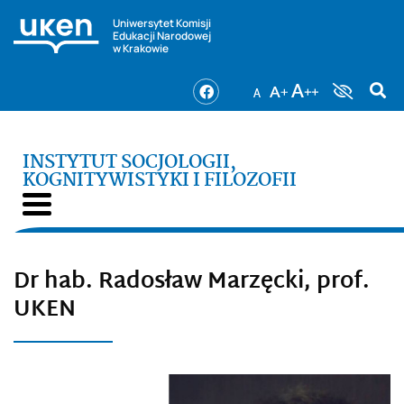
Uniwersytet Komisji
Edukacji Narodowej
w Krakowie
INSTYTUT SOCJOLOGII,
KOGNITYWISTYKI I FILOZOFII
Dr hab. Radosław Marzęcki, prof.
UKEN