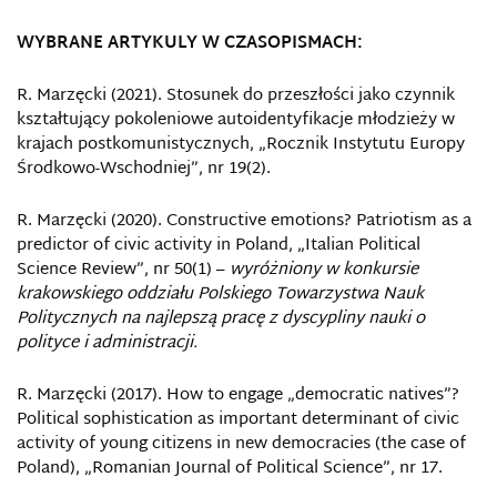
WYBRANE ARTYKULY W CZASOPISMACH:
R. Marzęcki (2021). Stosunek do przeszłości jako czynnik
kształtujący pokoleniowe autoidentyfikacje młodzieży w
krajach postkomunistycznych, „Rocznik Instytutu Europy
Środkowo-Wschodniej”, nr 19(2).
R. Marzęcki (2020). Constructive emotions? Patriotism as a
predictor of civic activity in Poland, „Italian Political
Science Review”, nr 50(1) –
wyróżniony w konkursie
krakowskiego oddziału Polskiego Towarzystwa Nauk
Politycznych na najlepszą pracę z dyscypliny nauki o
polityce i administracji.
R. Marzęcki (2017). How to engage „democratic natives”?
Political sophistication as important determinant of civic
activity of young citizens in new democracies (the case of
Poland), „Romanian Journal of Political Science”, nr 17.