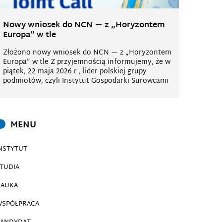
Nowy wniosek do NCN — z „Horyzontem
Europa” w tle
Złożono nowy wniosek do NCN — z „Horyzontem
Europa” w tle Z przyjemnością informujemy, że w
piątek, 22 maja 2026 r., lider polskiej grupy
podmiotów, czyli Instytut Gospodarki Surowcami
MENU
NSTYTUT
TUDIA
AUKA
SPÓŁPRACA