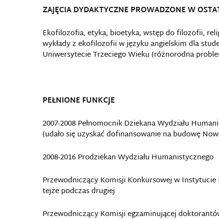
ZAJĘCIA DYDAKTYCZNE PROWADZONE W OSTA
Ekofilozofia, etyka, bioetyka, wstęp do filozofii, re
wykłady z ekofilozofii w języku angielskim dla stud
Uniwersytecie Trzeciego Wieku (różnorodna probl
PEŁNIONE FUNKCJE
2007-2008 Pełnomocnik Dziekana Wydziału Humani
(udało się uzyskać dofinansowanie na budowę Now
2008-2016 Prodziekan Wydziału Humanistycznego
Przewodniczący Komisji Konkursowej w Instytucie Fil
tejże podczas drugiej
Przewodniczący Komisji egzaminującej doktorantów 