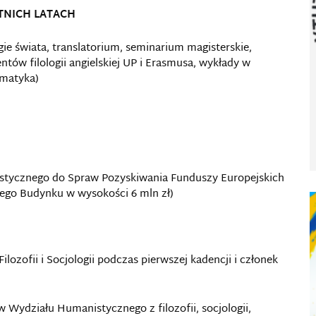
TNICH LATACH
ligie świata, translatorium, seminarium magisterskie,
entów filologii angielskiej UP i Erasmusa, wykłady w
ematyka)
stycznego do Spraw Pozyskiwania Funduszy Europejskich
ego Budynku w wysokości 6 mln zł)
ozofii i Socjologii podczas pierwszej kadencji i członek
Wydziału Humanistycznego z filozofii, socjologii,