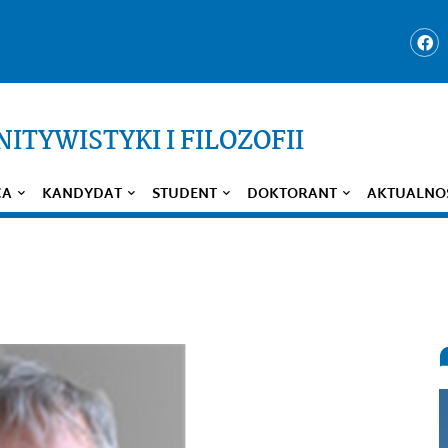
ITYWISTYKI I FILOZOFII
CA
KANDYDAT
STUDENT
DOKTORANT
AKTUALNO