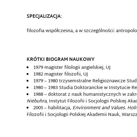
SPECJALIZACJA
:
filozofia współczesna, a w szczególności: antropolog
KRÓTKI BIOGRAM NAUKOWY
1979 magister filologii angielskiej, UJ
1982 magister filozofii, UJ
1979 – 1980 trzysemstralne Religioznawcze Stu
1980 – 1983 Studia Doktoranckie w Instytucie R
1988 – doktorat z nauk humanistycznych w zakresi
Niebuhra
, Instytut Filozofii i Socjologii Polskiej 
2005 – habilitacja,
Environment and Values. Holm
Filozofii i Socjologii Polskiej Akademii Nauk, Wars