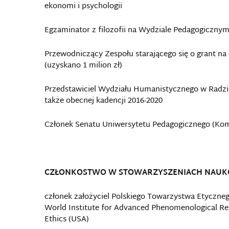
ekonomi i psychologii
Egzaminator z filozofii na Wydziale Pedagogicznym 
Przewodniczący Zespołu starającego się o grant na 
(uzyskano 1 milion zł)
Przedstawiciel Wydziału Humanistycznego w Radzi
także obecnej kadencji 2016-2020
Członek Senatu Uniwersytetu Pedagogicznego (Komi
CZŁONKOSTWO W STOWARZYSZENIACH NAU
członek założyciel Polskiego Towarzystwa Etyczneg
World Institute for Advanced Phenomenological Res
Ethics (USA)