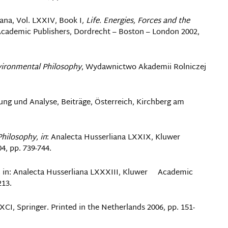
iana, Vol. LXXIV, Book I
, Life. Energies, Forces and the
cademic Publishers, Dordrecht – Boston – London 2002,
vironmental
Philosophy
, Wydawnictwo Akademii Rolniczej
hrung und Analyse, Beiträge, Österreich, Kirchberg am
hilosophy, in
: Analecta Husserliana LXXIX, Kluwer
, pp. 739-744.
,
in: Analecta Husserliana LXXXIII, Kluwer Academic
213.
XCI, Springer. Printed in the Netherlands 2006, pp. 151-