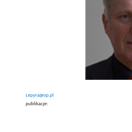
Lepyra@op.pl
publikacje: