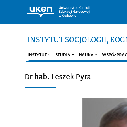
Uniwersytet Komisji
Edukacji Narodowej
w Krakowie
INSTYTUT SOCJOLOGII, KOGN
INSTYTUT
STUDIA
NAUKA
WSPÓŁPRA
Dr hab. Leszek Pyra