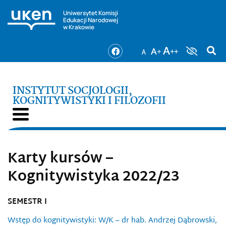
Uniwersytet Komisji
Edukacji Narodowej
w Krakowie
INSTYTUT SOCJOLOGII,
KOGNITYWISTYKI I FILOZOFII
Karty kursów –
Kognitywistyka 2022/23
SEMESTR I
Wstęp do kognitywistyki: W/K – dr hab. Andrzej Dąbrowski,