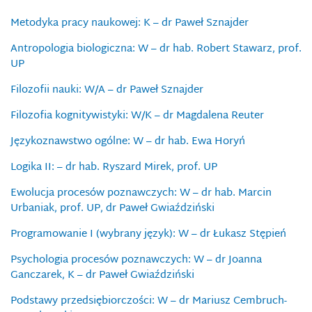
Metodyka pracy naukowej: K – dr Paweł Sznajder
Antropologia biologiczna: W – dr hab. Robert Stawarz, prof.
UP
Filozofii nauki: W/A – dr Paweł Sznajder
Filozofia kognitywistyki: W/K – dr Magdalena Reuter
Językoznawstwo ogólne: W – dr hab. Ewa Horyń
Logika II: – dr hab. Ryszard Mirek, prof. UP
Ewolucja procesów poznawczych: W – dr hab. Marcin
Urbaniak, prof. UP, dr Paweł Gwiaździński
Programowanie I (wybrany język): W – dr Łukasz Stępień
Psychologia procesów poznawczych: W – dr Joanna
Ganczarek, K – dr Paweł Gwiaździński
Podstawy przedsiębiorczości: W – dr Mariusz Cembruch-