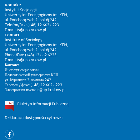
Kontakt:
Instytut Socjologii
Uniwersytet Pedagogiczny im. KEN,
ul. Podchorążych 2, pokój 242
Telefon/Fax: (+48) 12 662 6223
E-mail: is@up.krakow.pl
Contact:
Institute of Sociology
Uniwersytet Pedagogiczny im. KEN,
ul. Podchorążych 2, pokój 242
Phone/Fax: (+48) 12 662 6223
E-mail: is@up.krakow.pl
Контакт
Институт социологии
Педагогический университет КЕН,
ул. Курсантов 2, комната 242
Телефон / факс: (+48) 12 662 6223
Электронная почта: is@up.krakow.pl
Biuletyn Informacji Publicznej
Deklaracja dostępności cyfrowej