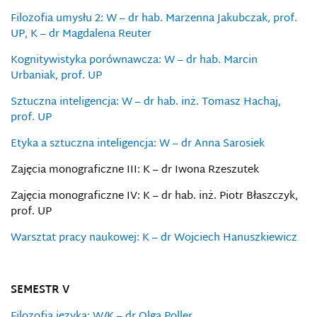
Filozofia umysłu 2: W – dr hab. Marzenna Jakubczak, prof.
UP, K – dr Magdalena Reuter
Kognitywistyka porównawcza: W – dr hab. Marcin
Urbaniak, prof. UP
Sztuczna inteligencja: W – dr hab. inż. Tomasz Hachaj,
prof. UP
Etyka a sztuczna inteligencja: W – dr Anna Sarosiek
Zajęcia monograficzne III: K – dr Iwona Rzeszutek
Zajęcia monograficzne IV: K – dr hab. inż. Piotr Błaszczyk,
prof. UP
Warsztat pracy naukowej: K – dr Wojciech Hanuszkiewicz
SEMESTR V
Filozofia języka: W/K – dr Olga Poller