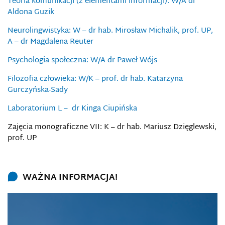
Teoria komunikacji (z elementami informacji): W/A dr
Aldona Guzik
Neurolingwistyka: W – dr hab. Mirosław Michalik, prof. UP,
A – dr Magdalena Reuter
Psychologia społeczna: W/A dr Paweł Wójs
Filozofia człowieka: W/K – prof. dr hab. Katarzyna
Gurczyńska-Sady
Laboratorium L – dr Kinga Ciupińska
Zajęcia monograficzne VII: K – dr hab. Mariusz Dzięglewski,
prof. UP
WAŻNA INFORMACJA!