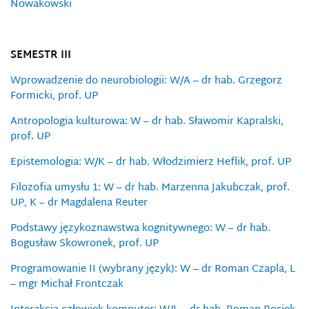
Nowakowski
SEMESTR III
Wprowadzenie do neurobiologii: W/A – dr hab. Grzegorz
Formicki, prof. UP
Antropologia kulturowa: W – dr hab. Sławomir Kapralski,
prof. UP
Epistemologia: W/K – dr hab. Włodzimierz Heflik, prof. UP
Filozofia umysłu 1: W – dr hab. Marzenna Jakubczak, prof.
UP, K – dr Magdalena Reuter
Podstawy językoznawstwa kognitywnego: W – dr hab.
Bogusław Skowronek, prof. UP
Programowanie II (wybrany język): W – dr Roman Czapla, L
– mgr Michał Frontczak