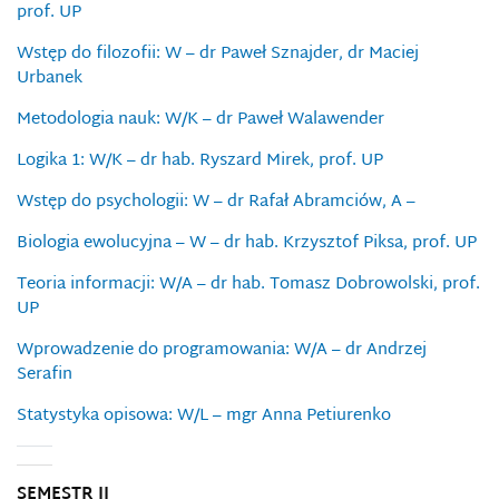
prof. UP
Wstęp do filozofii: W – dr Paweł Sznajder, dr Maciej
Urbanek
Metodologia nauk: W/K – dr Paweł Walawender
Logika 1: W/K – dr hab. Ryszard Mirek, prof. UP
Wstęp do psychologii: W – dr Rafał Abramciów, A –
Biologia ewolucyjna – W – dr hab. Krzysztof Piksa, prof. UP
Teoria informacji: W/A – dr hab. Tomasz Dobrowolski, prof.
UP
Wprowadzenie do programowania: W/A – dr Andrzej
Serafin
Statystyka opisowa: W/L – mgr Anna Petiurenko
SEMESTR II