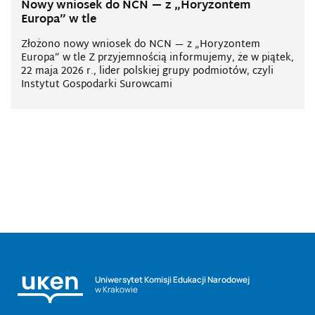
Nowy wniosek do NCN — z „Horyzontem
Europa” w tle
Złożono nowy wniosek do NCN — z „Horyzontem
Europa” w tle Z przyjemnością informujemy, że w piątek,
22 maja 2026 r., lider polskiej grupy podmiotów, czyli
Instytut Gospodarki Surowcami
Uniwersytet Komisji Edukacji Narodowej
w Krakowie