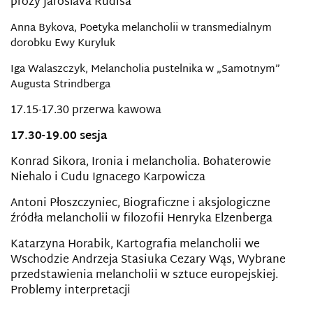
prozy Jaroslava Rudiša
Anna Bykova, Poetyka melancholii w transmedialnym
dorobku Ewy Kuryluk
Iga Walaszczyk, Melancholia pustelnika w „Samotnym”
Augusta Strindberga
17.15-17.30 przerwa kawowa
17.30-19.00 sesja
Konrad Sikora, Ironia i melancholia. Bohaterowie
Niehalo i Cudu Ignacego Karpowicza
Antoni Płoszczyniec, Biograficzne i aksjologiczne
źródła melancholii w filozofii Henryka Elzenberga
Katarzyna Horabik, Kartografia melancholii we
Wschodzie Andrzeja Stasiuka Cezary Wąs, Wybrane
przedstawienia melancholii w sztuce europejskiej.
Problemy
interpretacji