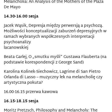
Melancholia: An Analysis of the Mothers of
the Plaza
De Mayo
14.30-16.00 sesja
Jacek Wąsik, Depresja między perwersją a psychozą.
Możliwości konceptualizacji zaburzeń depresyjnych w
ramach wybranych współczesnych interpretacji
psychoanalizy
lacanowskiej
Beata Garlej, O „smutku myśli” Gustawa Flauberta (na
podstawie korespondencji z George Sand)
Karolina Kolinek-Siechowicz, Lagrime di San Pietro
Orlanda di Lasso – muzyczny lek na melancholię czy
artystyczna pokuta?
16.00-16.15 przerwa kawowa
16.15-18.15 sesja
Moritz Pretzsch, Philosophy and Melancholy: The