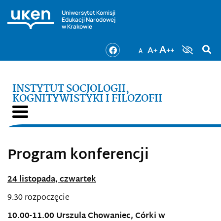
Uniwersytet Komisji
Edukacji Narodowej
w Krakowie
INSTYTUT SOCJOLOGII,
KOGNITYWISTYKI I FILOZOFII
Program konferencji
24 listopada, czwartek
9.30 rozpoczęcie
10.00-11.00 Urszula Chowaniec, Córki w