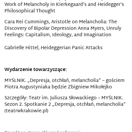
Work of Melancholy in Kierkegaard’s and Heidegger’s
Philosophical Thought
Cara Rei Cummings, Aristotle on Melancholia: The
Discovery of Bipolar Depression Anna Myers, Unruly
Feelings: Capitalism, Ideology, and Imagination
Gabrielle Hittel, Heideggerian Panic Attacks
Wydarzenie towarzyszące:
MYŚLNIK. „Depresja, otchłań, melancholia” – gościem
Piotra Augustyniaka będzie Zbigniew Mikołejko
Szczegóły: Teatr im. Juliusza Słowackiego – MYŚLNIK.
Sezon 2. Spotkanie 2 „Depresja, otchłań, melancholia”
(teatrwkrakowie.pl)