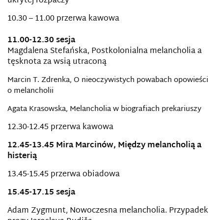
ukrytej rozpaczy
10.30 – 11.00 przerwa kawowa
11.00-12.30 sesja
Magdalena Stefańska, Postkolonialna melancholia a
tęsknota za wsią utraconą
Marcin T. Zdrenka, O nieoczywistych powabach opowieści
o melancholii
Agata Krasowska, Melancholia w biografiach prekariuszy
12.30-12.45 przerwa kawowa
12.45-13.45 Mira Marcinów, Między melancholią a
histerią
13.45-15.45 przerwa obiadowa
15.45-17.15 sesja
Adam Zygmunt, Nowoczesna melancholia. Przypadek