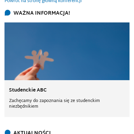
Powrót na stronę główną konferencji
WAŻNA INFORMACJA!
Studenckie ABC
Zachęcamy do zapoznania się ze studenckim
niezbędnikiem
AKTUALNOŚCI