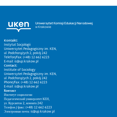
Uniwersytet Komisji Edukacji Narodowej
w Krakowie
Kontakt:
Instytut Socjologii
Uniwersytet Pedagogiczny im. KEN,
ul. Podchorążych 2, pokój 242
Telefon/Fax: (+48) 12 662 6223
E-mail: is@up.krakow.pl
Contact:
Institute of Sociology
Uniwersytet Pedagogiczny im. KEN,
ul. Podchorążych 2, pokój 242
Phone/Fax: (+48) 12 662 6223
E-mail: is@up.krakow.pl
Контакт
Институт социологии
Педагогический университет КЕН,
ул. Курсантов 2, комната 242
Телефон / факс: (+48) 12 662 6223
Электронная почта: is@up.krakow.pl