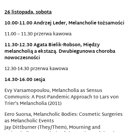
26 listopada, sobota
10.00-11.00 Andrzej Leder, Melancholie tożsamości
11.00 – 11.30 przerwa kawowa
11.30-12.30 Agata Bielik-Robson, Między
melancholią a ekstazą. Dwubiegunowa choroba
nowoczesności
12.30-14.30 przerwa kawowa
14.30-16.00 sesja
Evy Varsamopoulou, Melancholia as Sensus
Communis: A Post-Pandemic Approach to Lars von
Trier’s Melancholia (2011)
Eero Suorsa, Melancholic Bodies: Cosmetic Surgeries
as Melancholic Events
Jay Dittburner (They/Them), Mourning and