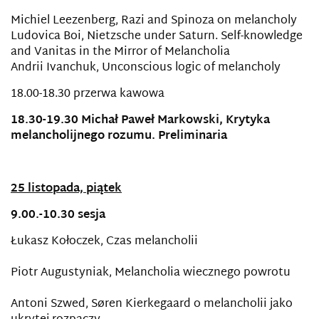
Michiel Leezenberg, Razi and Spinoza on melancholy
Ludovica Boi, Nietzsche under Saturn. Self-knowledge
and Vanitas in the Mirror of Melancholia
Andrii Ivanchuk, Unconscious logic of melancholy
18.00-18.30 przerwa kawowa
18.30-19.30 Michał Paweł Markowski, Krytyka
melancholijnego rozumu. Preliminaria
25 listopada, piątek
9.00.-10.30 sesja
Łukasz Kołoczek, Czas melancholii
Piotr Augustyniak, Melancholia wiecznego powrotu
Antoni Szwed, Søren Kierkegaard o melancholii jako