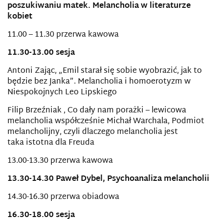
poszukiwaniu matek. Melancholia w literaturze
kobiet
11.00 – 11.30 przerwa kawowa
11.30-13.00 sesja
Antoni Zając, „Emil starał się sobie wyobrazić, jak to
będzie bez Janka”. Melancholia i homoerotyzm w
Niespokojnych Leo Lipskiego
Filip Brzeźniak , Co dały nam porażki – lewicowa
melancholia współcześnie Michał Warchala, Podmiot
melancholijny, czyli dlaczego melancholia jest
taka istotna dla Freuda
13.00-13.30 przerwa kawowa
13.30-14.30
Paweł Dybel, Psychoanaliza melancholii
14.30-16.30 przerwa obiadowa
16.30-18.00
sesja