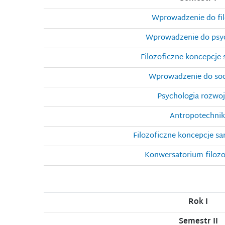
Wprowadzenie do fil
Wprowadzenie do psyc
Filozoficzne koncepcje s
Wprowadzenie do socj
Psychologia rozwo
Antropotechnik
Filozoficzne koncepcje s
Konwersatorium filozo
Rok I
Semestr II