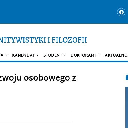
ITYWISTYKI I FILOZOFII
CA
KANDYDAT
STUDENT
DOKTORANT
AKTUALNO
ozwoju osobowego z