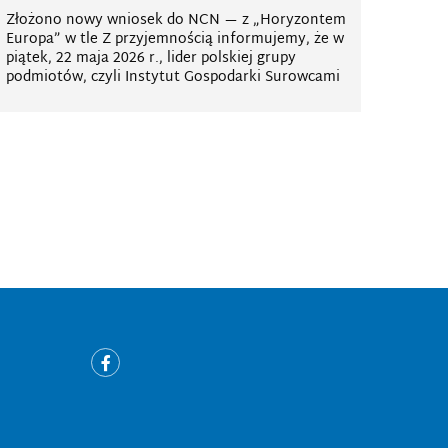
Złożono nowy wniosek do NCN — z „Horyzontem
Europa” w tle Z przyjemnością informujemy, że w
piątek, 22 maja 2026 r., lider polskiej grupy
podmiotów, czyli Instytut Gospodarki Surowcami