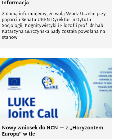
Informacja
Z dumą informujemy, że wolą Władz Uczelni przy
poparciu Senatu UKEN Dyrektor Instytutu
Socjologii, Kognitywistyki i Filozofii prof. dr hab.
Katarzyna Gurczyńska-Sady została powołana na
stanowi
Nowy wniosek do NCN — z „Horyzontem
Europa” w tle