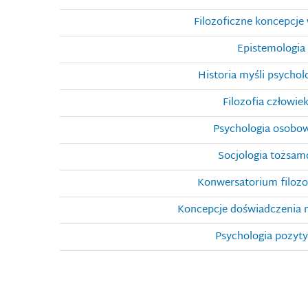
Filozoficzne koncepcje 
Epistemologia
Historia myśli psychol
Filozofia człowiek
Psychologia osobow
Socjologia tożsamo
Konwersatorium filozo
Koncepcje doświadczenia 
Psychologia pozyt