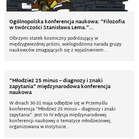
Ogólnopolska konferencja naukowa: "Filozofia
w twórczości Stanisława Lema."...
Olbrzymi statek kosmiczny podróżujący w
międzygwiezdnej próżni, wielogodzinna narada grupy
naukowców zmagających się z wyjaśnieniem...
"Młodzież 25 minus – diagnozy i znaki
zapytania" międzynarodowa konferencja
naukowa
W dniach 30-31 maja odbędzie się w Przemyślu
konferencja "Młodzież 25 minus – diagnozy i znaki
zapytania". Jest to IV edycja międzynarodowej
konferencji naukowej o tematyce młodzieżowej,
organizowana w Instytucie...