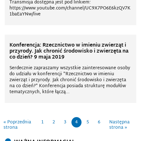
Transmisja dostępna jest pod linkiem:
https://www.youtube.com/channel/UC9X7PO6E6kzQV7K
1baEaYNw/live
Konferencja: Rzecznictwo w imieniu zwierząt i
przyrody. Jak chronić środowisko i zwierzęta na
co dzień? 9 maja 2019
Serdecznie zapraszamy wszystkie zainteresowane osoby
do udziału w konferencji "Rzecznictwo w imieniu
zwierząt i przyrody. Jak chronić środowisko i zwierzęta
na co dzień?" Konferencja posiada strukturę modułów
tematycznych, które łączą...
« Poprzednia
1
2
3
4
5
6
Następna
strona
strona »