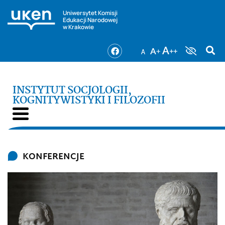
Uniwersytet Komisji
Edukacji Narodowej
w Krakowie
INSTYTUT SOCJOLOGII,
KOGNITYWISTYKI I FILOZOFII
KONFERENCJE