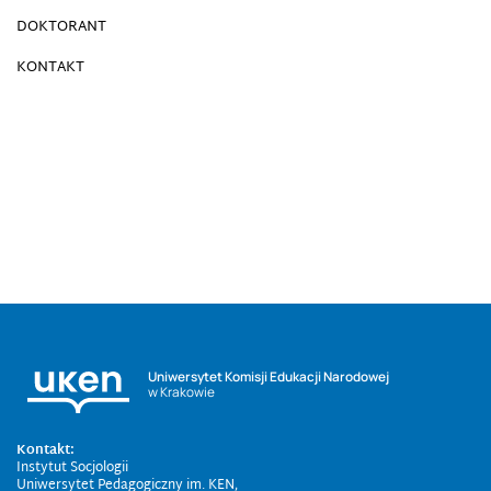
DOKTORANT
KONTAKT
Uniwersytet Komisji Edukacji Narodowej
w Krakowie
Kontakt:
Instytut Socjologii
Uniwersytet Pedagogiczny im. KEN,