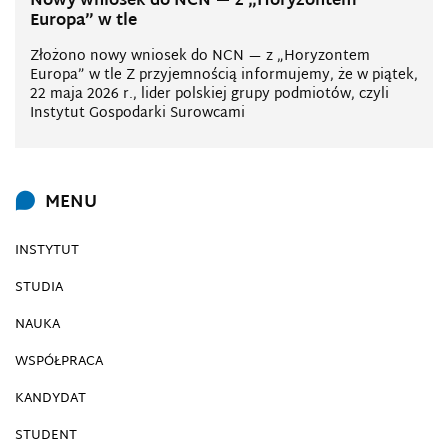
Nowy wniosek do NCN — z „Horyzontem
Europa” w tle
Złożono nowy wniosek do NCN — z „Horyzontem
Europa” w tle Z przyjemnością informujemy, że w piątek,
22 maja 2026 r., lider polskiej grupy podmiotów, czyli
Instytut Gospodarki Surowcami
MENU
INSTYTUT
STUDIA
NAUKA
WSPÓŁPRACA
KANDYDAT
STUDENT