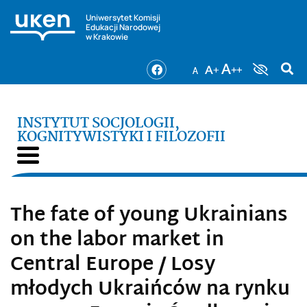
Uniwersytet Komisji
Edukacji Narodowej
w Krakowie
INSTYTUT SOCJOLOGII,
KOGNITYWISTYKI I FILOZOFII
The fate of young Ukrainians
on the labor market in
Central Europe / Losy
młodych Ukraińców na rynku