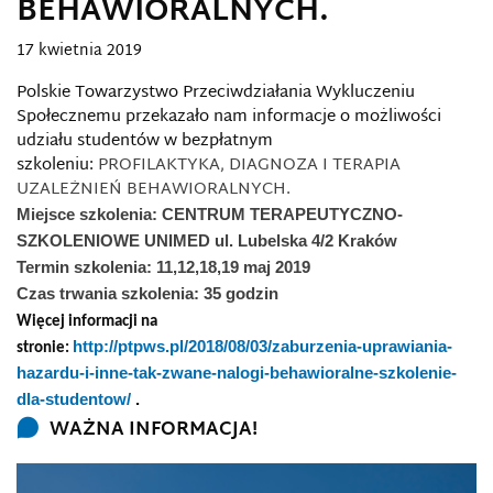
BEHAWIORALNYCH.
17 kwietnia 2019
Polskie Towarzystwo Przeciwdziałania Wykluczeniu
Społecznemu przekazało nam informacje o możliwości
udziału studentów w bezpłatnym
szkoleniu:
PROFILAKTYKA, DIAGNOZA I TERAPIA
UZALEŻNIEŃ BEHAWIORALNYCH.
Miejsce szkolenia: CENTRUM TERAPEUTYCZNO-
SZKOLENIOWE UNIMED ul. Lubelska 4/2 Kraków
Termin szkolenia: 11,12,18,19 maj 2019
Czas trwania szkolenia: 35 godzin
Więcej informacji na
http://ptpws.pl/2018/08/03/zaburzenia-uprawiania-
stronie:
hazardu-i-inne-tak-zwane-nalogi-behawioralne-szkolenie-
dla-studentow/
.
WAŻNA INFORMACJA!