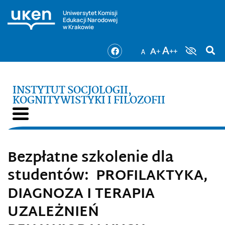
Uniwersytet Komisji
Edukacji Narodowej
w Krakowie
INSTYTUT SOCJOLOGII,
KOGNITYWISTYKI I FILOZOFII
Bezpłatne szkolenie dla
studentów: PROFILAKTYKA,
DIAGNOZA I TERAPIA
UZALEŻNIEŃ