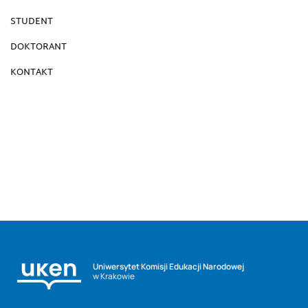
STUDENT
DOKTORANT
KONTAKT
Uniwersytet Komisji Edukacji Narodowej
w Krakowie