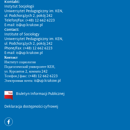
Kontakt:
Instytut Socjologii
Uniwersytet Pedagogiczny im. KEN,
ul. Podchorążych 2, pokój 242
Telefon/Fax: (+48) 12 662 6223
E-mail: is@up.krakow.pl
Contact:
Institute of Sociology
Uniwersytet Pedagogiczny im. KEN,
ul. Podchorążych 2, pokój 242
Phone/Fax: (+48) 12 662 6223
E-mail: is@up.krakow.pl
Контакт
Институт социологии
Педагогический университет КЕН,
ул. Курсантов 2, комната 242
Телефон / факс: (+48) 12 662 6223
Электронная почта: is@up.krakow.pl
Biuletyn Informacji Publicznej
Deklaracja dostępności cyfrowej