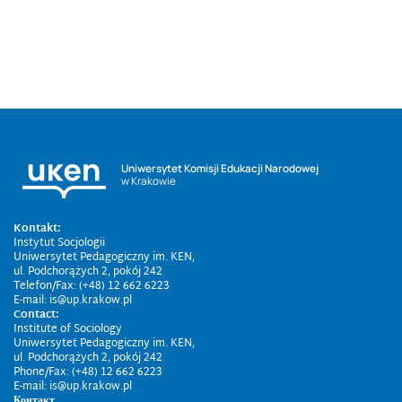
Uniwersytet Komisji Edukacji Narodowej
w Krakowie
Kontakt:
Instytut Socjologii
Uniwersytet Pedagogiczny im. KEN,
ul. Podchorążych 2, pokój 242
Telefon/Fax: (+48) 12 662 6223
E-mail: is@up.krakow.pl
Contact:
Institute of Sociology
Uniwersytet Pedagogiczny im. KEN,
ul. Podchorążych 2, pokój 242
Phone/Fax: (+48) 12 662 6223
E-mail: is@up.krakow.pl
Контакт