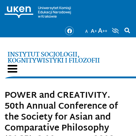
Uniwersytet Komisji
Edukacji Narodowej
w Krakowie
INSTYTUT SOCJOLOGII,
KOGNITYWISTYKI I FILOZOFII
POWER and CREATIVITY.
50th Annual Conference of
the Society for Asian and
Comparative Philosophy