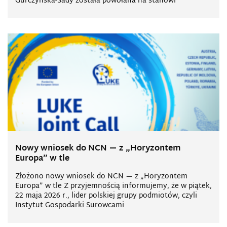
Gurczyńska-Sady została powołana na stanowi
Nowy wniosek do NCN — z „Horyzontem
Europa” w tle
Złożono nowy wniosek do NCN — z „Horyzontem
Europa” w tle Z przyjemnością informujemy, że w piątek,
22 maja 2026 r., lider polskiej grupy podmiotów, czyli
Instytut Gospodarki Surowcami