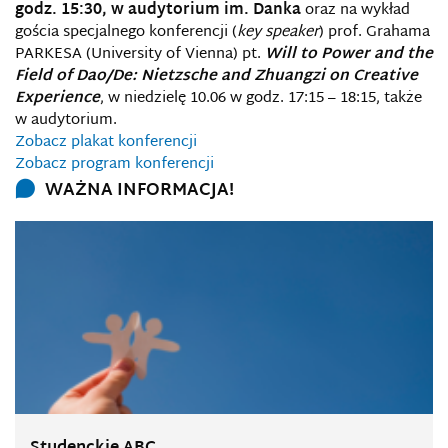
godz. 15:30, w audytorium im. Danka
oraz na wykład
gościa specjalnego konferencji (
key speaker
) prof. Grahama
PARKESA (University of Vienna) pt.
Will to Power and the
Field of Dao/De: Nietzsche and Zhuangzi on Creative
Experience
, w niedzielę 10.06 w godz. 17:15 – 18:15, także
w audytorium.
Zobacz plakat konferencji
Zobacz program konferencji
WAŻNA INFORMACJA!